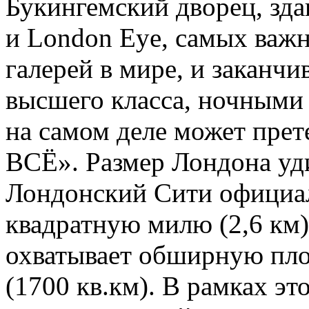
Букингемский дворец, зда
и London Eye, самых важ
галерей в мире, и заканч
высшего класса, ночными
на самом деле может прет
ВСЁ». Размер Лондона уд
Лондонский Сити официал
квадратную милю (2,6 км)
охватывает обширную пло
(1700 кв.км). В рамках это