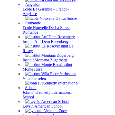
Ecole La Garenne – Franco-
Anglaise
Ecole Nouvelle De La Suisse
Romande
Institut Auf Dem Rosenberg
Institut Le
Rosey
Institut Montana Zugerberg
Institut
Monte Rosa
Institut
Villa Pierrefeu
John F. Kennedy International
School
Leysin American School