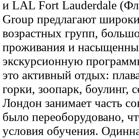
и LAL Fort Lauderdale (
Group предлагают широки
возрастных групп, больш
проживания и насыщенны
экскурсионную программы
это активный отдых: плав
горки, зоопарк, боулинг, 
Лондон занимает часть со
было переоборудовано, ч
условия обучения. Одинн