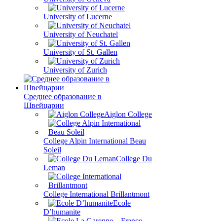
University of Lucerne
University of Neuchatel
University of St. Gallen
University of Zurich
Среднее образование в
Швейцарии
Aiglon College
College Alpin International Beau
Soleil
College Du
Leman
College International Brillantmont
Ecole
D’humanite