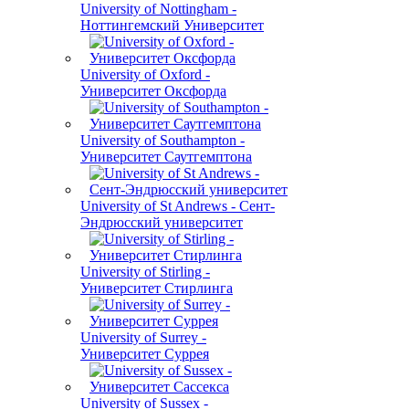
University of Nottingham -
Ноттингемский Университет
University of Oxford -
Университет Оксфорда
University of Southampton -
Университет Саутгемптона
University of St Andrews - Сент-
Эндрюсский университет
University of Stirling -
Университет Стирлинга
University of Surrey -
Университет Суррея
University of Sussex -