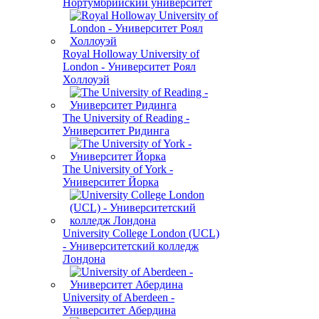
Нортумбрийский университет
Royal Holloway University of
London - Университет Роял
Холлоуэй
The University of Reading -
Университет Ридинга
The University of York -
Университет Йорка
University College London (UCL)
- Университетский колледж
Лондона
University of Aberdeen -
Университет Абердина