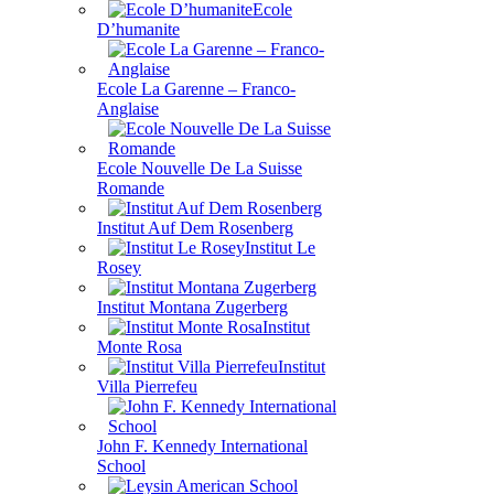
Ecole
D’humanite
Ecole La Garenne – Franco-
Anglaise
Ecole Nouvelle De La Suisse
Romande
Institut Auf Dem Rosenberg
Institut Le
Rosey
Institut Montana Zugerberg
Institut
Monte Rosa
Institut
Villa Pierrefeu
John F. Kennedy International
School