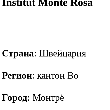
Institut Monte Rosa
Страна
: Швейцария
Регион
: кантон Во
Город
: Монтрё