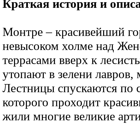
Краткая история и опис
Монтре – красивейший го
невысоком холме над Жен
террасами вверх к лесис
утопают в зелени лавров,
Лестницы спускаются по с
которого проходит красив
жили многие великие арти