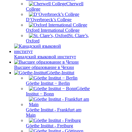
Cherwell
College
D’Overbroeck’s College
Oxford International College
St. Clare’s,
Oxford
Канадский языковой институт
Высшее образование в Чехии
Göethe-Institut
Göethe Institut − Berlin
Göethe
Institut − Bonn
Göethe Institut - Frankfurt am
Main
Göethe Institut - Freiburg