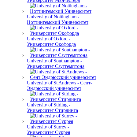
Университет Манчестера
University of Nottingham -
Ноттингемский Университет
University of Oxford -
Университет Оксфорда
University of Southampton -
Университет Саутгемптона
University of St Andrews - Сент-
Эндрюсский университет
University of Stirling -
Университет Стирлинга
University of Surrey -
Университет Суррея