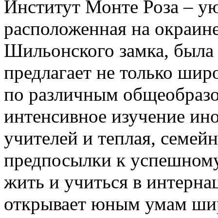
Институт Монте Роза – ую
расположенная на окраине
Шильонского замка, была 
предлагает не только ши
по различным общеобразо
интенсивное изучение ин
учителей и теплая, семей
предпосылки к успешном
жить и учиться в интерна
открывает юным умам ши