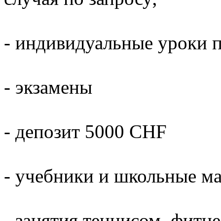
- индивидуальные уроки п
- экзамены
- депозит 5000 CHF
- учебники и школьные м
- занятия теннисом, фит