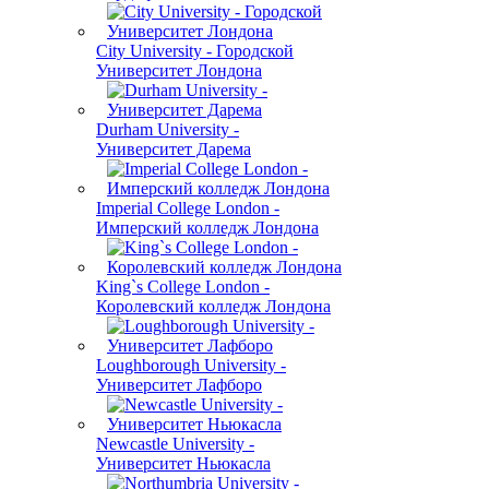
City University - Городской
Университет Лондона
Durham University -
Университет Дарема
Imperial College London -
Имперский колледж Лондона
King`s College London -
Королевский колледж Лондона
Loughborough University -
Университет Лафборо
Newcastle University -
Университет Ньюкасла