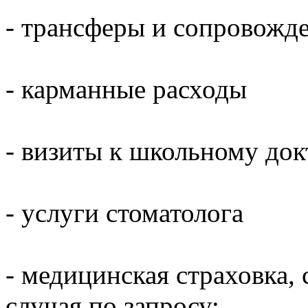
- трансферы и сопровожд
- карманные расходы
- визиты к школьному док
- услуги стоматолога
- медицинская страховка, 
случая по запросу;