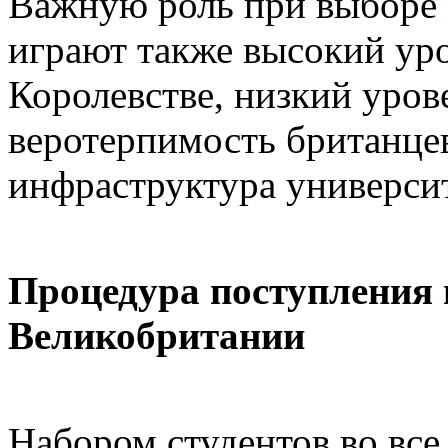
Важную роль при выборе 
играют также высокий ур
Королевстве, низкий уров
веротерпимость британцев
инфраструктура университ
Процедура поступления 
Великобритании
Набором студентов во все