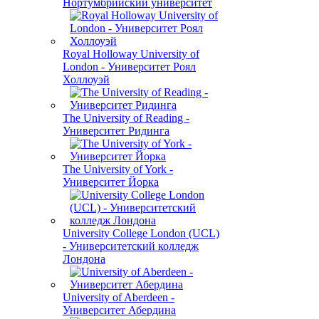
Нортумбрийский университет
Royal Holloway University of
London - Университет Роял
Холлоуэй
The University of Reading -
Университет Ридинга
The University of York -
Университет Йорка
University College London (UCL)
- Университетский колледж
Лондона
University of Aberdeen -
Университет Абердина