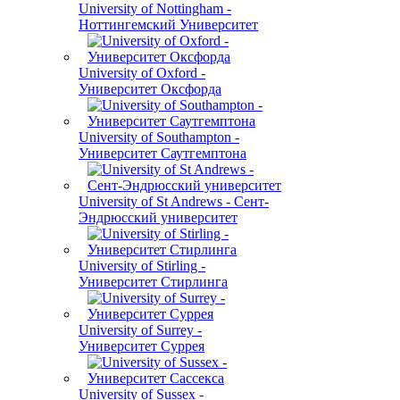
University of Nottingham -
Ноттингемский Университет
University of Oxford -
Университет Оксфорда
University of Southampton -
Университет Саутгемптона
University of St Andrews - Сент-
Эндрюсский университет
University of Stirling -
Университет Стирлинга
University of Surrey -
Университет Суррея
University of Sussex -