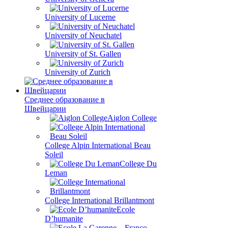
University of Lucerne
University of Neuchatel
University of St. Gallen
University of Zurich
Среднее образование в
Швейцарии
Aiglon College
College Alpin International Beau
Soleil
College Du
Leman
College International Brillantmont
Ecole
D’humanite