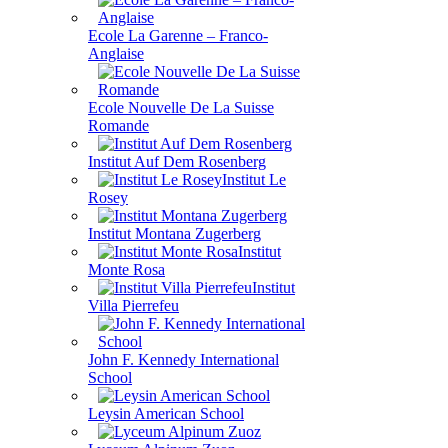
Ecole La Garenne – Franco-
Anglaise
Ecole Nouvelle De La Suisse
Romande
Institut Auf Dem Rosenberg
Institut Le
Rosey
Institut Montana Zugerberg
Institut
Monte Rosa
Institut
Villa Pierrefeu
John F. Kennedy International
School
Leysin American School