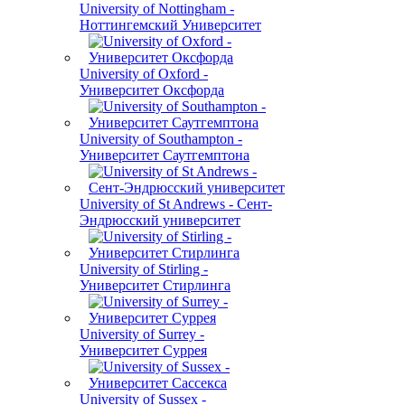
University of Nottingham -
Ноттингемский Университет
University of Oxford -
Университет Оксфорда
University of Southampton -
Университет Саутгемптона
University of St Andrews - Сент-
Эндрюсский университет
University of Stirling -
Университет Стирлинга
University of Surrey -
Университет Суррея
University of Sussex -