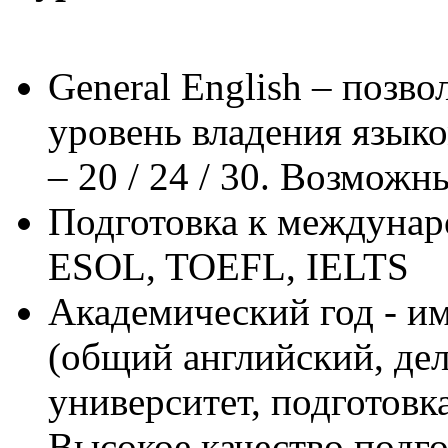
General English – позв
уровень владения языко
– 20 / 24 / 30. Возмож
Подготовка к междунар
ESOL, TOEFL, IELTS
Академический год - им
(общий английский, дел
университет, подготов
Высокое качество подг