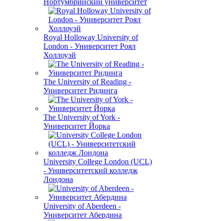
Нортумбрийский университет
Royal Holloway University of
London - Университет Роял
Холлоуэй
The University of Reading -
Университет Ридинга
The University of York -
Университет Йорка
University College London (UCL)
- Университетский колледж
Лондона
University of Aberdeen -
Университет Абердина