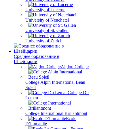
University of Lucerne
University of Neuchatel
University of St. Gallen
University of Zurich
Среднее образование в
Швейцарии
Aiglon College
College Alpin International Beau
Soleil
College Du
Leman
College International Brillantmont
Ecole
D’humanite