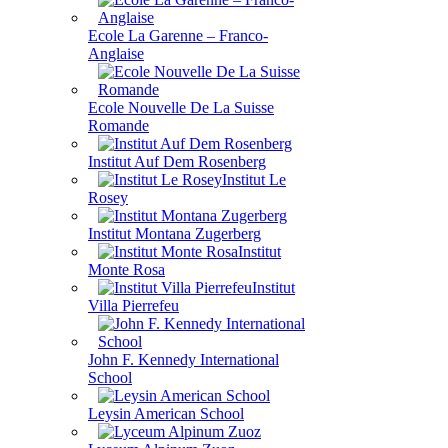
Ecole La Garenne – Franco-
Anglaise
Ecole Nouvelle De La Suisse
Romande
Institut Auf Dem Rosenberg
Institut Le
Rosey
Institut Montana Zugerberg
Institut
Monte Rosa
Institut
Villa Pierrefeu
John F. Kennedy International
School
Leysin American School