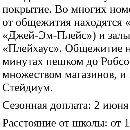
покрытие. Во многих номе
от общежития находятся 
«Джей-Эм-Плейс») и залы
«Плейхаус». Общежитие н
минутах пешком до Робсон
множеством магазинов, и 
Стейдиум.
Сезонная доплата: 2 июня 
Расстояние от школы: от 1