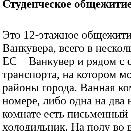
Студенческое общежити
Это 12-этажное общежити
Ванкувера, всего в неско
EC – Ванкувер и рядом с
транспорта, на котором м
районы города. Ванная ко
номере, либо одна на два 
комнате есть письменный 
холодильник. На полу во 