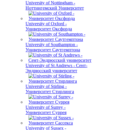
University of Nottingham -
Ноттингемский Университет
University of Oxford -
Университет Оксфорда
University of Southampton -
Университет Саутгемптона
University of St Andrews - Сент-
Эндрюсский университет
University of Stirling -
Университет Стирлинга
University of Surrey -
Университет Суррея
University of Sussex -