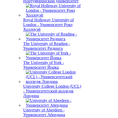
Нортумбрийский университет
Royal Holloway University of
London - Университет Роял
Холлоуэй
The University of Reading -
Университет Ридинга
The University of York -
Университет Йорка
University College London (UCL)
- Университетский колледж
Лондона
University of Aberdeen -
Университет Абердина