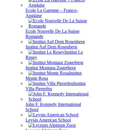
Ecole La Garenne – Franco-
Anglaise
Ecole Nouvelle De La Suisse
Romande
Institut Auf Dem Rosenberg
Institut Le
Rosey
Institut Montana Zugerberg
Institut
Monte Rosa
Institut
Villa Pierrefeu
John F. Kennedy International
School
Leysin American School