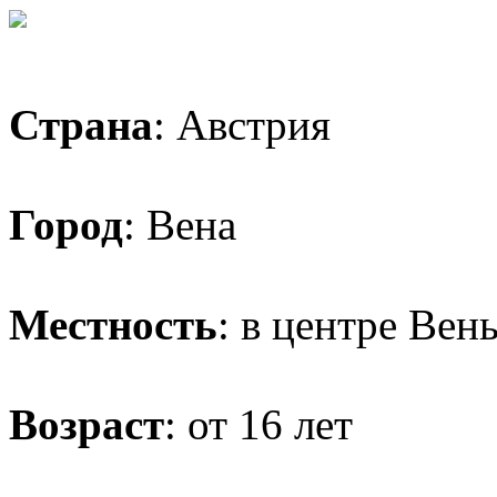
Страна
: Австрия
Город
: Вена
Местность
: в центре Вен
Возраст
: от 16 лет