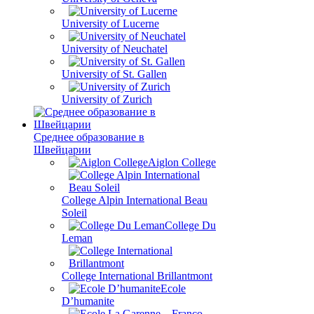
University of Lucerne
University of Neuchatel
University of St. Gallen
University of Zurich
Среднее образование в
Швейцарии
Aiglon College
College Alpin International Beau
Soleil
College Du
Leman
College International Brillantmont
Ecole
D’humanite