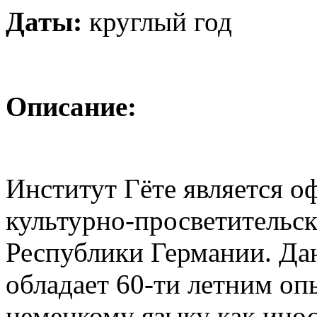
Даты:
круглый год
Описание:
Институт Гёте является
культурно-просветительс
Республики Германии. Да
обладает 60-ти летним оп
немецкому языку как ино