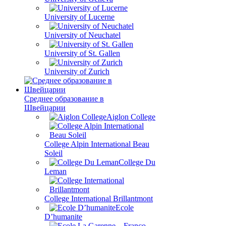
University of Lucerne
University of Neuchatel
University of St. Gallen
University of Zurich
Среднее образование в
Швейцарии
Aiglon College
College Alpin International Beau
Soleil
College Du
Leman
College International Brillantmont
Ecole
D’humanite