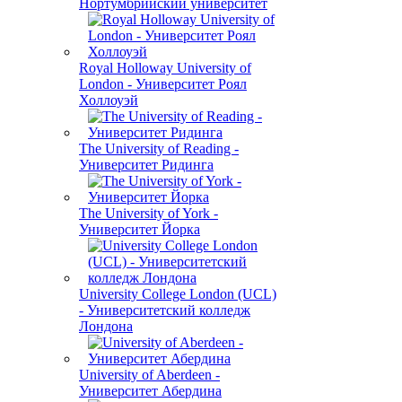
Нортумбрийский университет
Royal Holloway University of
London - Университет Роял
Холлоуэй
The University of Reading -
Университет Ридинга
The University of York -
Университет Йорка
University College London (UCL)
- Университетский колледж
Лондона
University of Aberdeen -
Университет Абердина