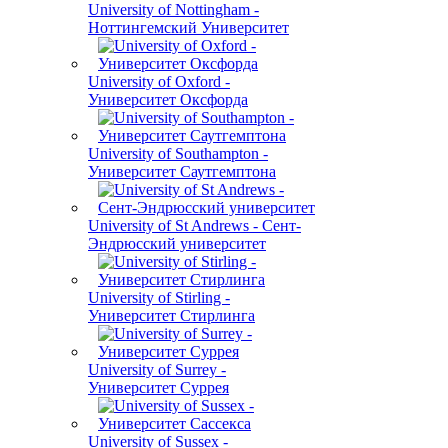
University of Nottingham -
Ноттингемский Университет
University of Oxford -
Университет Оксфорда
University of Southampton -
Университет Саутгемптона
University of St Andrews - Сент-
Эндрюсский университет
University of Stirling -
Университет Стирлинга
University of Surrey -
Университет Суррея
University of Sussex -