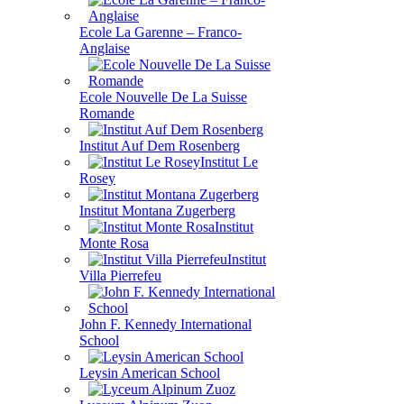
Ecole La Garenne – Franco-
Anglaise
Ecole Nouvelle De La Suisse
Romande
Institut Auf Dem Rosenberg
Institut Le
Rosey
Institut Montana Zugerberg
Institut
Monte Rosa
Institut
Villa Pierrefeu
John F. Kennedy International
School
Leysin American School