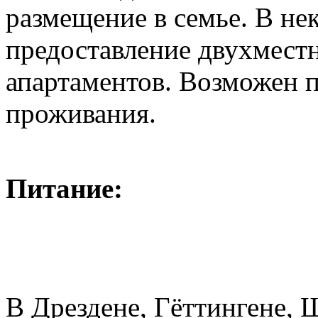
размещение в семье. В н
предоставление двухмест
апартаментов. Возможен 
проживания.
Питание:
В Дрездене, Гёттингене, 