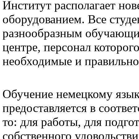
Институт располагает н
оборудованием. Все студ
разнообразным обучающи
центре, персонал которог
необходимые и правильно 
Обучение немецкому язык
предоставляется в соотве
то: для работы, для подгот
собственного удовольстви