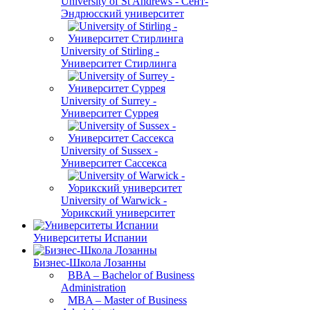
University of St Andrews - Сент-
Эндрюсский университет
University of Stirling -
Университет Стирлинга
University of Surrey -
Университет Суррея
University of Sussex -
Университет Сассекса
University of Warwick -
Уорикский университет
Университеты Испании
Бизнес-Школа Лозанны
BBA – Bachelor of Business
Administration
MBA – Master of Business