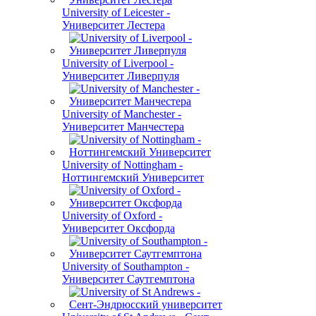
University of Leicester -
Университет Лестера
University of Liverpool -
Университет Ливерпуля
University of Manchester -
Университет Манчестера
University of Nottingham -
Ноттингемский Университет
University of Oxford -
Университет Оксфорда
University of Southampton -
Университет Саутгемптона