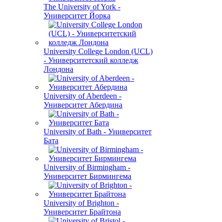
The University of York -
Университет Йорка
University College London (UCL)
- Университетский колледж
Лондона
University of Aberdeen -
Университет Абердина
University of Bath - Университет
Бата
University of Birmingham -
Университет Бирмингема
University of Brighton -
Университет Брайтона