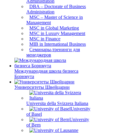
Administration
DBA – Doctorate of Business
Administration
MSC – Master of Science in
Management
MSC in Global Marketing
MSC in Luxury Management
MSC in Finance
MIB in International Business
Семинары-тренинги для
менеджеров
Международная школа бизнеса
Борнмута
Университеты Швейцарии
Universita della Svizzera Italiana
University
of Basel
University
of Bern