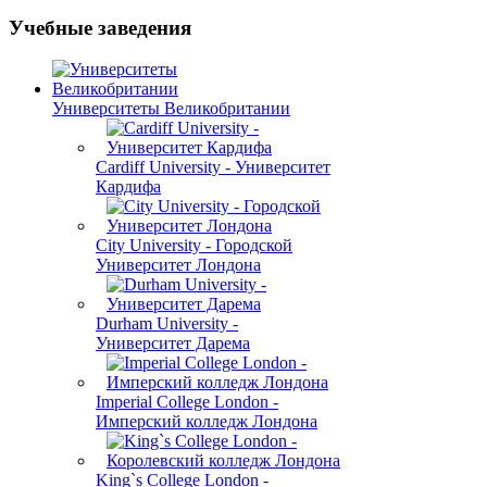
Учебные заведения
Университеты Великобритании
Cardiff University - Университет
Кардифа
City University - Городской
Университет Лондона
Durham University -
Университет Дарема
Imperial College London -
Имперский колледж Лондона
King`s College London -