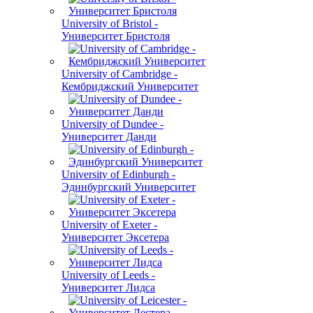
University of Bristol -
Университет Бристоля
University of Cambridge -
Кембриджский Университет
University of Dundee -
Университет Данди
University of Edinburgh -
Эдинбургский Университет
University of Exeter -
Университет Эксетера
University of Leeds -
Университет Лидса