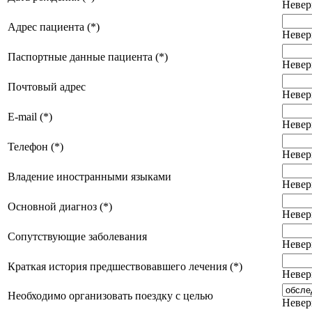
Невер
Адрес пациента (*)
Невер
Паспортные данные пациента (*)
Невер
Почтовый адрес
Невер
E-mail (*)
Невер
Телефон (*)
Невер
Владение иностранными языками
Невер
Основной диагноз (*)
Невер
Сопутствующие заболевания
Невер
Краткая история предшествовавшего лечения (*)
Невер
Необходимо организовать поездку с целью
Невер