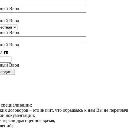
ный Ввод
ный Ввод
ный Ввод
ный Ввод
ный Ввод
 специализации;
х договоров – это значит, что обращаясь к нам Вы не переплач
кой документации;
 теряли драгоценное время;
щений;