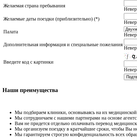
Желаемая страна пребывания
Невер
Желаемые даты поездки (приблизительно) (*)
Невер
Палата
Невер
Дополнительная информация и специальные пожелания
Невер
Введите код с картинки
Невер
Наши преимущества
Мы подбираем клиники, основываясь на их медицинской
Мы сотрудничаем с нашими партнерами на основе агентски
Вам не придется отдельно оплачивать перевод медицинс
Мы организуем поездку в кратчайшие сроки, чтобы Вы не
Мы гарантируем строгую конфиденциальность всех обра