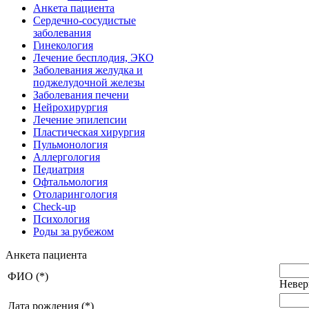
Анкета пациента
Сердечно-сосудистые
заболевания
Гинекология
Лечение бесплодия, ЭКО
Заболевания желудка и
поджелудочной железы
Заболевания печени
Нейрохирургия
Лечение эпилепсии
Пластическая хирургия
Пульмонология
Аллергология
Педиатрия
Офтальмология
Отоларингология
Check-up
Психология
Роды за рубежом
Анкета пациента
ФИО (*)
Невер
Дата рождения (*)